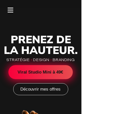
PRENEZ DE
LA HAUTEUR.
STRATÉGIE
·
DESIGN
·
BRANDING
Viral Studio Mini à 49€
Découvrir mes offres