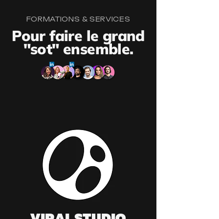
FORMATIONS & SERVICES
Pour faire le grand
"sot" ensemble.