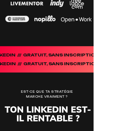
DIN /// GRATUIT, SANS INSCRIPTION /// 30S ET C
EDIN /// GRATUIT, SANS INSCRIPTION
EST-CE QUE TA STRATÉGIE
MARCHE VRAIMENT ?
TON LINKEDIN EST-
IL RENTABLE ?