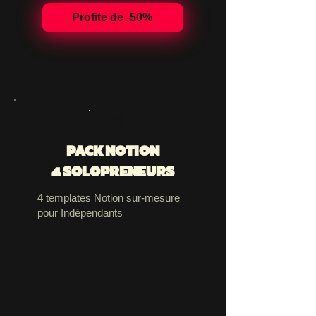
Profite de -50%
45€
PACK NOTION
4 SOLOPRENEURS
4 templates Notion sur-mesure
pour Indépendants