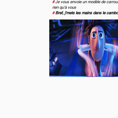
#
Je vous envoie un modèle de carrous
rien qu'à vous
#
Bref, j'mets les mains dans le cambo