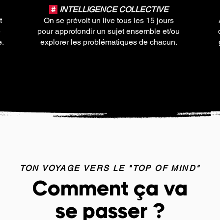
#
INTELLIGENCE COLLECTIVE
t
On se prévoit un live tous les 15 jours
é
pour approfondir un sujet ensemble et/ou
e.
explorer les problématiques de chacun.
TON VOYAGE VERS LE "TOP OF MIND"
Comment ça va
se passer ?