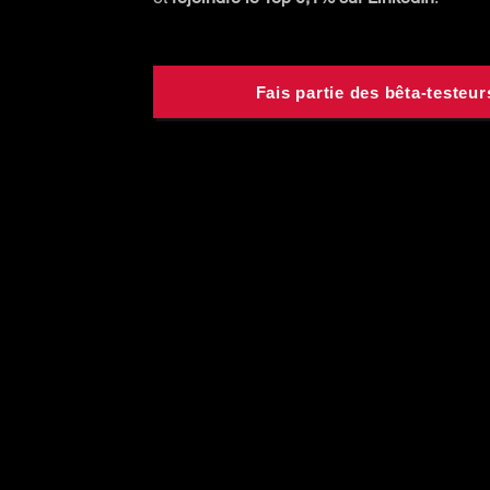
Fais partie des bêta-testeur