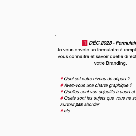
1
DÉC 2023 - Formulai
Je vous envoie un formulaire
à rempl
vous connaître et savoir quelle direc
votre Branding.
#
Quel est votre nive
au de départ ?
#
Avez-vous une charte graphique ?
#
Quelles sont vos objectifs à court et
#
Quels sont les sujets que vous ne s
surtout
pas
aborder
#
etc.