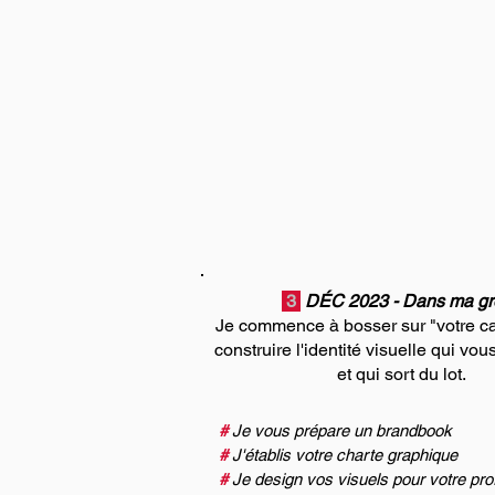
3
DÉC 2023 - Dans ma gro
Je commence à bosser sur "votre ca
construire l'identité visuelle qui vo
et qui sort du lot.
#
Je vous prépare un brandbook
#
J'établis votre charte graphique
#
Je design vos visuels pour votre prof