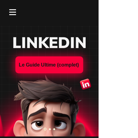
LINKEDIN
Le Guide Ultime (complet)